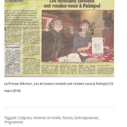
La Presse d’Armor, Les écrivains conseils ont rendez-vous à Paimpol (12
mars 2014)
Tagged:
Colignon
,
Femmes en Goëlo
,
Forum
,
larbreapoemes
,
Programme