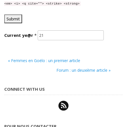
<em> <i> <q cite=""> <strike> <strong>
Current
ye@r
*
« Femmes en Goëlo : un premier article
Forum : un deuxième article »
CONNECT WITH US
POUR NOUS CONTACTER