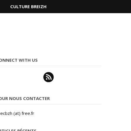
S
CULTURE BREIZH
ONNECT WITH US
OUR NOUS CONTACTER
ecbzh (at) free.fr
RTICLES RÉCENTS