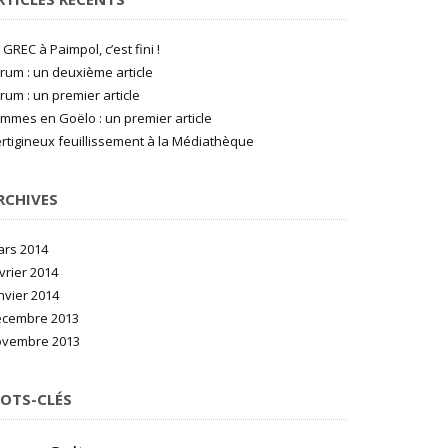
 GREC à Paimpol, c’est fini !
rum : un deuxième article
rum : un premier article
mmes en Goëlo : un premier article
rtigineux feuillissement à la Médiathèque
RCHIVES
rs 2014
vrier 2014
nvier 2014
écembre 2013
ovembre 2013
OTS-CLÉS