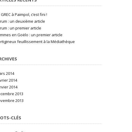
 GREC à Paimpol, c’est fini !
rum : un deuxième article
rum : un premier article
mmes en Goëlo : un premier article
rtigineux feuillissement à la Médiathèque
RCHIVES
rs 2014
vrier 2014
nvier 2014
écembre 2013
ovembre 2013
OTS-CLÉS