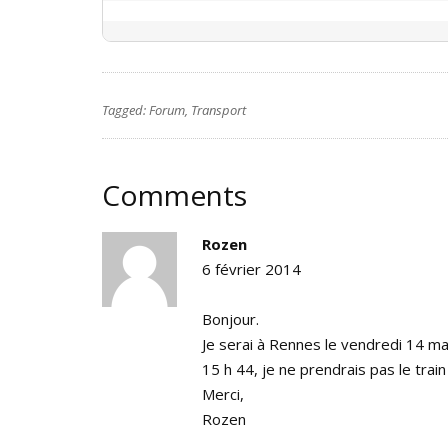
Tagged:
Forum
,
Transport
Comments
Rozen
6 février 2014
Bonjour.
Je serai à Rennes le vendredi 14 ma
15 h 44, je ne prendrais pas le train
Merci,
Rozen