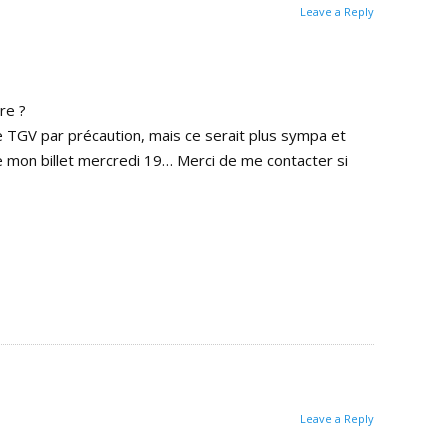
Leave a Reply
re ?
de TGV par précaution, mais ce serait plus sympa et
e mon billet mercredi 19… Merci de me contacter si
Leave a Reply