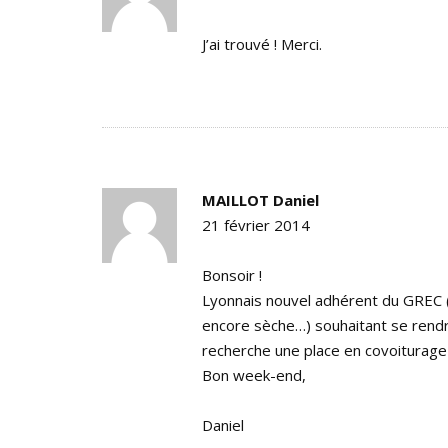
J’ai trouvé ! Merci.
MAILLOT Daniel
21 février 2014
Bonsoir !
Lyonnais nouvel adhérent du GREC (c
encore sèche…) souhaitant se rend
recherche une place en covoiturage
Bon week-end,
Daniel