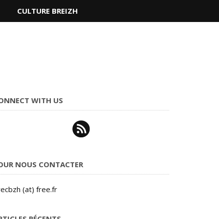
S
CULTURE BREIZH
ONNECT WITH US
OUR NOUS CONTACTER
ecbzh (at) free.fr
RTICLES RÉCENTS