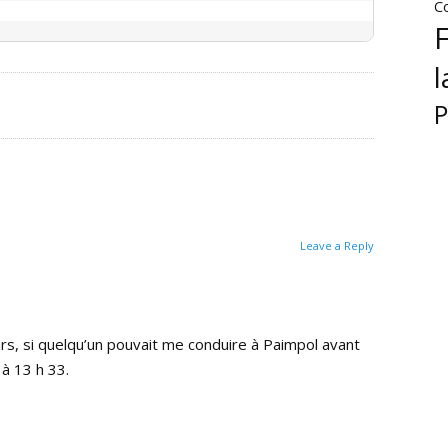
C
Leave a Reply
rs, si quelqu’un pouvait me conduire à Paimpol avant
 à 13 h 33.